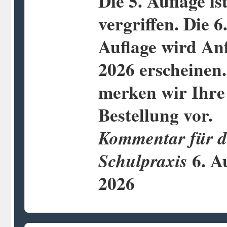
Die 5. Auflage is
vergriffen. Die 6
Auflage wird An
2026 erscheinen
merken wir Ihre
Bestellung vor.
Kommentar für d
6. A
Schulpraxis
2026