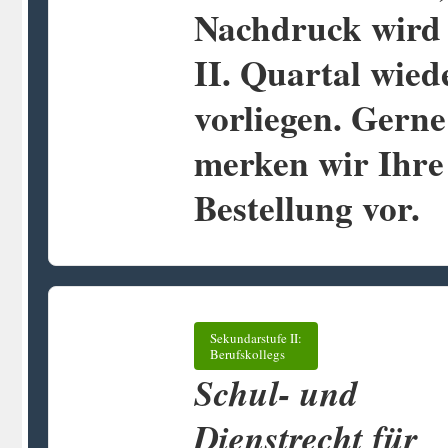
Nachdruck wird
II. Quartal wied
vorliegen. Gerne
merken wir Ihre
Bestellung vor.
Sekundarstufe II:
Berufskollegs
Schul- und
Dienstrecht für