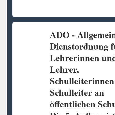
ADO - Allgemei
Dienstordnung f
Lehrerinnen un
Lehrer,
Schulleiterinne
Schulleiter an
öffentlichen Sch