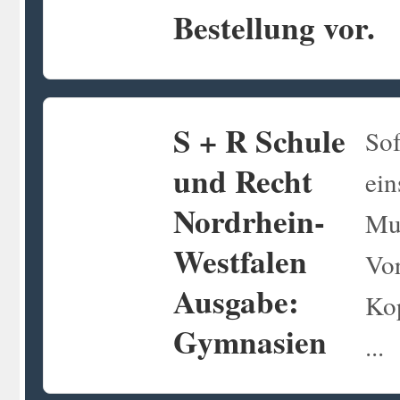
Bestellung vor.
S + R Schule
Sof
und Recht
ein
Nordrhein-
Mus
Westfalen
Vo
Ausgabe:
Kop
Gymnasien
...