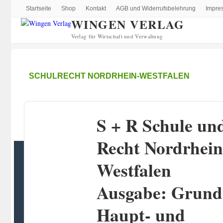
Startseite
Shop
Kontakt
AGB und Widerrufsbelehrung
Impre
WINGEN VERLAG
Verlag für Wirtschaft und Verwaltung
SCHULRECHT NORDRHEIN-WESTFALEN
S + R Schule un
Recht Nordrhein
Westfalen
Ausgabe: Grund
Haupt- und