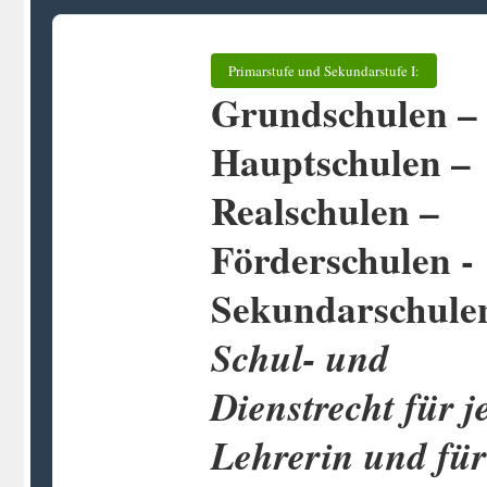
Primarstufe und Sekundarstufe I:
Grundschulen –
Hauptschulen –
Realschulen –
Förderschulen -
Sekundarschule
Schul- und
Dienstrecht für j
Lehrerin und für