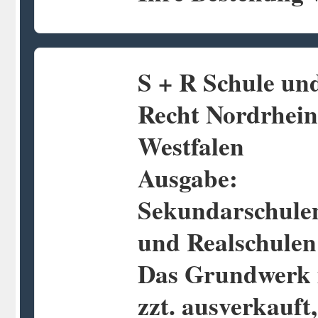
S + R Schule un
Recht Nordrhein
Westfalen
Ausgabe:
Sekundarschule
und Realschulen
Das Grundwerk 
zzt. ausverkauft,