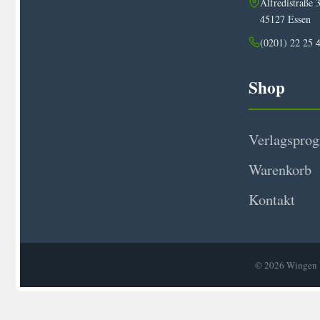
Alfredistraße 
45127 Essen
(0201) 22 25 
Shop
Verlagspro
Warenkorb
Kontakt
© 2026 Wingen V