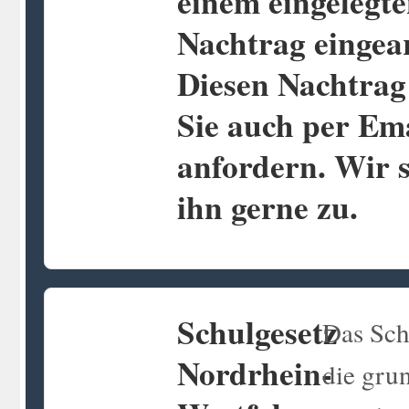
einem eingelegt
Nachtrag eingear
Diesen Nachtrag
Sie auch per Em
anfordern. Wir 
ihn gerne zu.
Schulgesetz
Das Sch
Nordrhein-
die gru