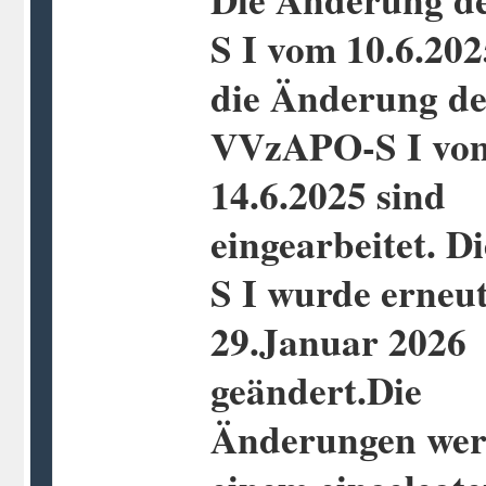
S I vom 10.6.20
die Änderung de
VVzAPO-S I vo
14.6.2025 sind
eingearbeitet. D
S I wurde erneu
29.Januar 2026
geändert.Die
Änderungen wer