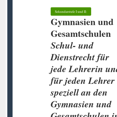
Sekundarstufe I und II:
Gymnasien und
Gesamtschulen
Schul- und
Dienstrecht für
jede Lehrerin un
für jeden Lehrer
speziell an den
Gymnasien und
Gesamtschulen i