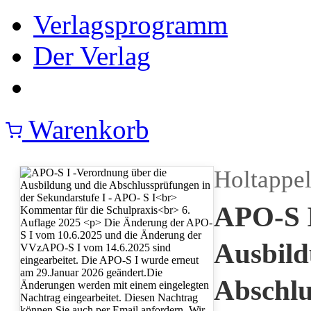
Verlagsprogramm
Der Verlag
Warenkorb
Holtappel
APO-S I
Ausbild
Abschlu