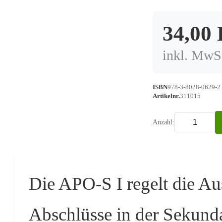
34,00
inkl. MwSt
ISBN
978-3-8028-0629-2
Artikelnr.
311015
Anzahl:
Die APO-S I regelt die Au
Abschlüsse in der Sekundar