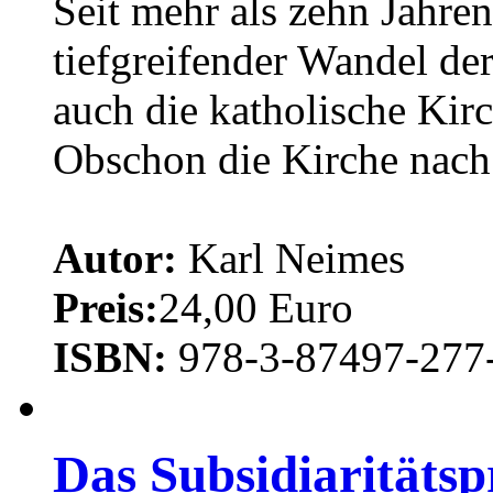
Seit mehr als zehn Jahren
tiefgreifender Wandel der
auch die katholische Kirc
Obschon die Kirche nach 
Autor:
Karl Neimes
Preis:
24,00 Euro
ISBN:
978-3-87497-277
Das Subsidiaritätsp