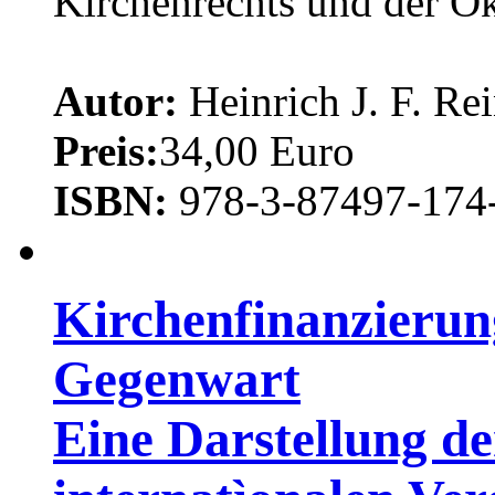
Kirchenrechts und der Ök
Autor:
Heinrich J. F. Re
Preis:
34,00 Euro
ISBN:
978-3-87497-174
Kirchenfinanzierun
Gegenwart
Eine Darstellung d