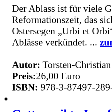
Der Ablass ist für viele 
Reformationszeit, das sic
Ostersegen „Urbi et Orbi
Ablässe verkündet. ...
zu
Autor:
Torsten-Christian
Preis:
26,00 Euro
ISBN:
978-3-87497-289