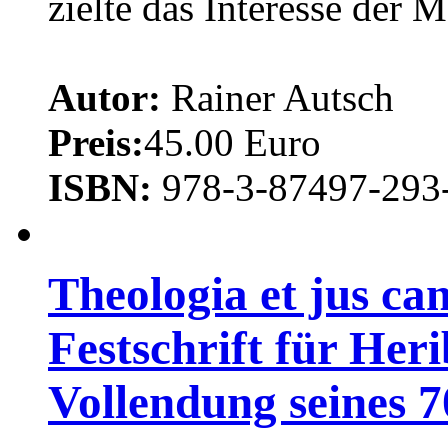
zielte das Interesse der 
Autor:
Rainer Autsch
Preis:
45.00 Euro
ISBN:
978-3-87497-293
Theologia et jus c
Festschrift für He
Vollendung seines 7