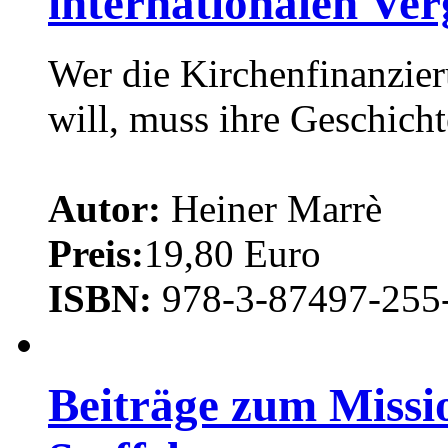
internatìonalen Ver
Wer die Kirchenfinanzier
will, muss ihre Geschicht
Autor:
Heiner Marrè
Preis:
19,80 Euro
ISBN:
978-3-87497-255
Beiträge zum Missi