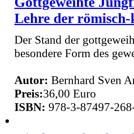
Gottgeweihte Jungf
Lehre der römisch-
Der Stand der gottgeweih
besondere Form des gewe
Autor:
Bernhard Sven A
Preis:
36,00 Euro
ISBN:
978-3-87497-268