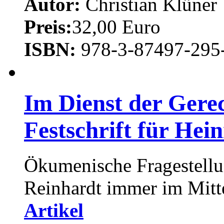
Autor:
Christian Klüner
Preis:
32,00 Euro
ISBN:
978-3-87497-295
Im Dienst der Gerec
Festschrift für Hei
Ökumenische Fragestellun
Reinhardt immer im Mitte
Artikel