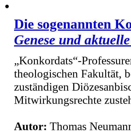
Die sogenannten Ko
Genese und aktuelle
„Konkordats“-Professuren
theologischen Fakultät, 
zuständigen Diözesanbis
Mitwirkungsrechte zusteh
Autor:
Thomas Neuman