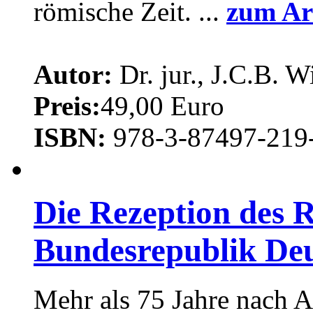
römische Zeit. ...
zum Ar
Autor:
Dr. jur., J.C.B. W
Preis:
49,00 Euro
ISBN:
978-3-87497-219
Die Rezeption des 
Bundesrepublik De
Mehr als 75 Jahre nach 