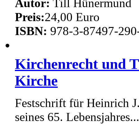
Autor:
Till Hünermund
Preis:
24,00 Euro
ISBN:
978-3-87497-290
Kirchenrecht und T
Kirche
Festschrift für Heinrich 
seines 65. Lebensjahres..