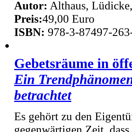
Autor:
Althaus, Lüdicke,
Preis:
49,00 Euro
ISBN:
978-3-87497-263
Gebetsräume in öff
Ein Trendphänomen 
betrachtet
Es gehört zu den Eigentü
gegenwärtigen Zeit, dass 