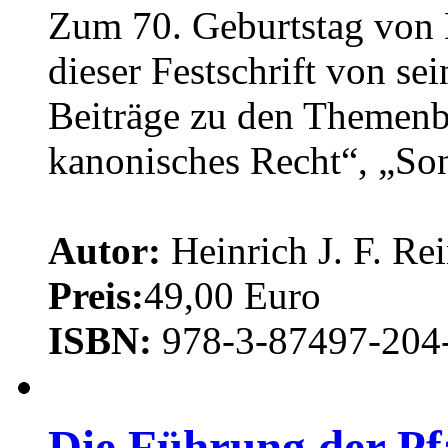
Zum 70. Geburtstag von 
dieser Festschrift von s
Beiträge zu den Themenb
kanonisches Recht“, „Son
Autor:
Heinrich J. F. Re
Preis:
49,00 Euro
ISBN:
978-3-87497-204
Die Führung der Pf