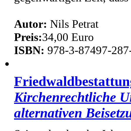
Autor:
Nils Petrat
Preis:
34,00 Euro
ISBN:
978-3-87497-287
Friedwaldbestattu
Kirchenrechtliche U
alternativen Beiset