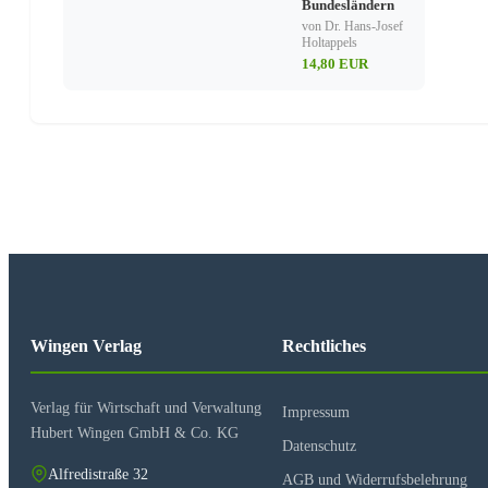
Bundesländern
von Dr. Hans-Josef
Holtappels
14,80 EUR
Wingen Verlag
Rechtliches
Verlag für Wirtschaft und Verwaltung
Impressum
Hubert Wingen GmbH & Co. KG
Datenschutz
Alfredistraße 32
AGB und Widerrufsbelehrung