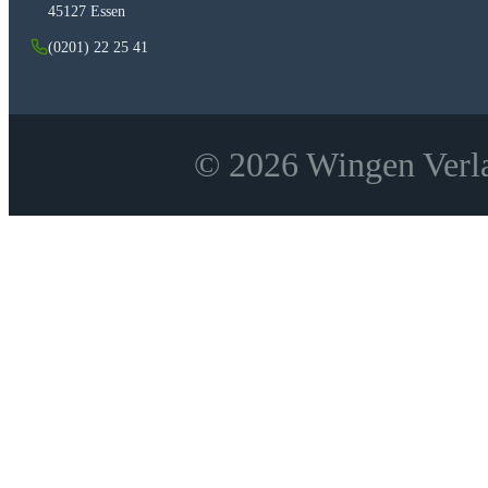
45127 Essen
(0201) 22 25 41
© 2026 Wingen Verla