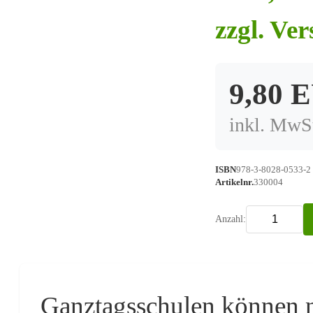
zzgl. Ve
9,80 
inkl. MwSt
ISBN
978-3-8028-0533-2
Artikelnr.
330004
Anzahl:
Ganztagsschulen können n