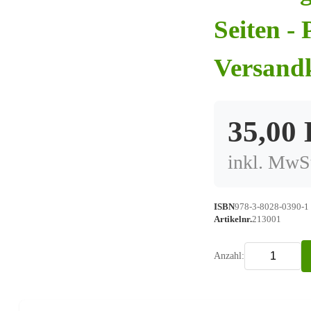
Seiten - 
Versand
35,00
inkl. MwSt
ISBN
978-3-8028-0390-1
Artikelnr.
213001
Anzahl: