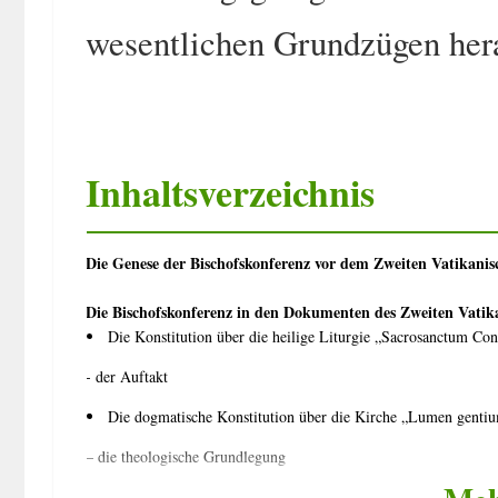
wesentlichen Grundzügen hera
Inhaltsverzeichnis
Die Genese der Bischofskonferenz vor dem Zweiten Vatikanis
Die Bischofskonferenz in den Dokumenten des Zweiten Vatik
Die Konstitution über die heilige Liturgie „Sacrosanctum Co
- der Auftakt
Die dogmatische Konstitution über die Kirche „Lumen genti
– die theologische Grundlegung
Das Dekret über die Hirtenaufgabe der Bischöfe „Christus D