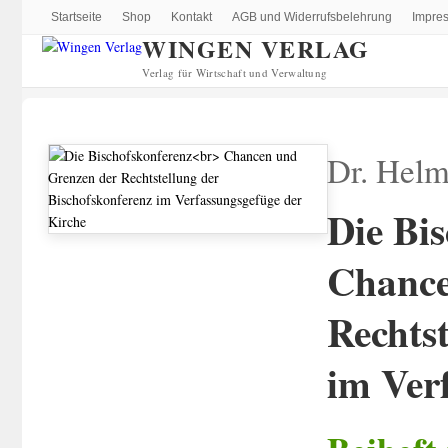
Startseite
Shop
Kontakt
AGB und Widerrufsbelehrung
Impre
WINGEN VERLAG
Verlag für Wirtschaft und Verwaltung
Dr. Helm
Die Bi
Chance
Rechts
im Ver