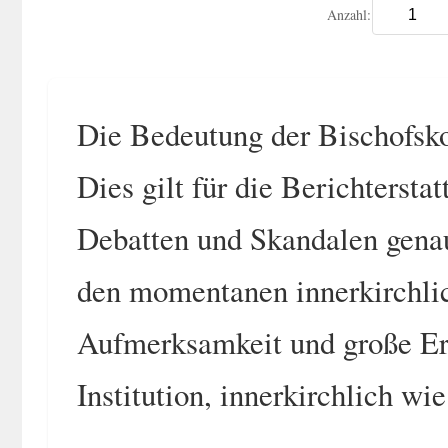
Anzahl:
Die Bedeutung der Bischofsko
Dies gilt für die Berichtersta
Debatten und Skandalen genaus
den momentanen innerkirchl
Aufmerksamkeit und große Erw
Institution, innerkirchlich wi