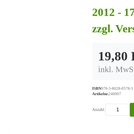
2012 - 1
zzgl. Ve
19,80
inkl. MwSt
ISBN
978-3-8028-0578-3
Artikelnr.
240007
Anzahl: