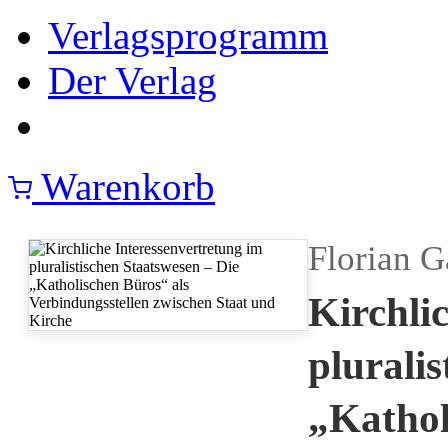
Verlagsprogramm
Der Verlag
Warenkorb
Florian G
Kirchli
plurali
„Kathol