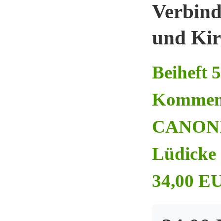
Verbind
und Kir
Beiheft 
Kommen
CANONIC
Lüdicke 
34,00 EU