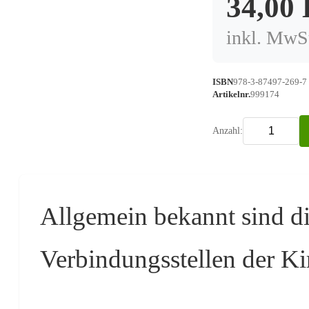
34,00
inkl. MwSt
ISBN
978-3-87497-269-7
Artikelnr.
999174
Anzahl:
Allgemein bekannt sind di
Verbindungsstellen der Ki