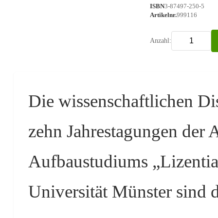
ISBN
3-87497-250-5
Artikelnr.
999116
Anzahl:
Die wissenschaftlichen Di
zehn Jahrestagungen der 
Aufbaustudiums „Lizentia
Universität Münster sind 