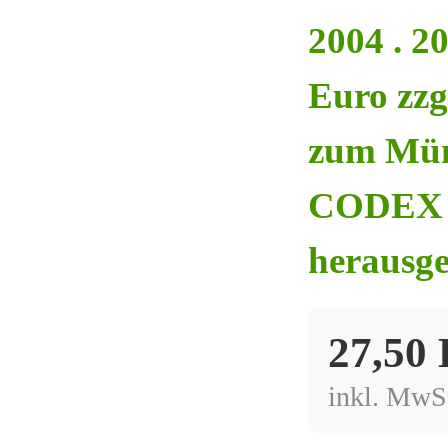
2004 . 20
Euro zzg
zum Mün
CODEX 
herausg
27,50
inkl. MwSt