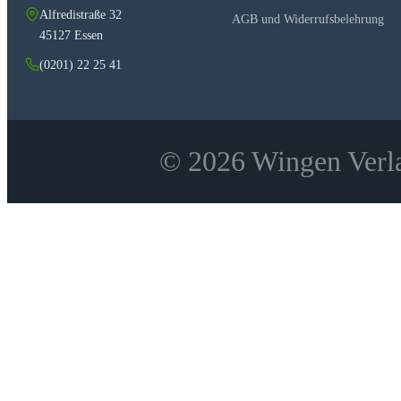
Alfredistraße 32
AGB und Widerrufsbelehrung
45127 Essen
(0201) 22 25 41
© 2026 Wingen Verla