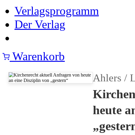
Verlagsprogramm
Der Verlag
Warenkorb
Ahlers /
Kirchen
heute an
„gester