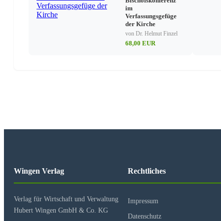
Bischofskonferenz
im
Verfassungsgefüge
der Kirche
von Dr. Helmut Finzel
68,00 EUR
Wingen Verlag
Rechtliches
Verlag für Wirtschaft und Verwaltung
Impressum
Hubert Wingen GmbH & Co. KG
Datenschutz