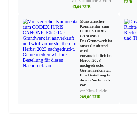
von Bartholomeus J. Putter
EUR
45,00 EUR
Münsterischer
Kommentar zum
CODEX IURIS
CANONICI
Das Grundwerk ist
ausverkauft und
wird
voraussichtlich im
Herbst 2023
nachgedruckt.
Gerne merken wir
Ihre Bestellung für
diesen Nachdruck
vor.
von Klaus Lüdicke
289,00 EUR