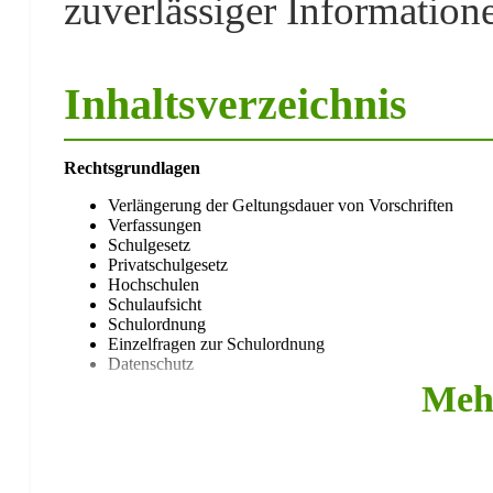
zuverlässiger Information
Inhaltsverzeichnis
Rechtsgrundlagen
Verlängerung der Geltungsdauer von Vorschriften
Verfassungen
Schulgesetz
Privatschulgesetz
Hochschulen
Schulaufsicht
Schulordnung
Einzelfragen zur Schulordnung
Datenschutz
Meh
Allgemeine Schulverwaltung
Dienstordnung
Konferenzen