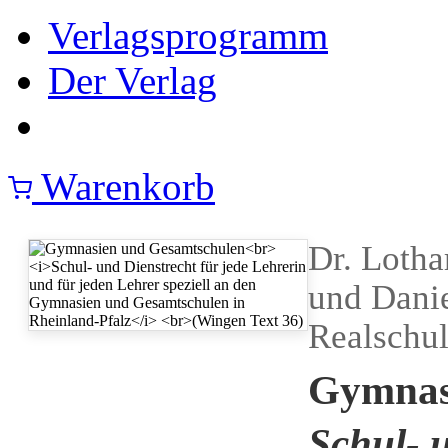
Verlagsprogramm
Der Verlag
Warenkorb
Dr. Lotha
und Danie
Realschul
Gymnas
Schul- u