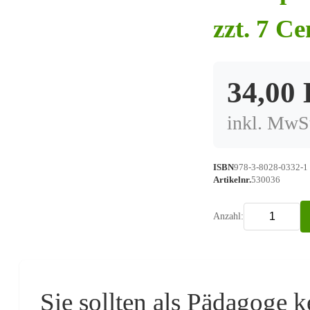
zzt. 7 Ce
34,00
inkl. MwSt
ISBN
978-3-8028-0332-1
Artikelnr.
530036
Anzahl:
Sie sollten als Pädagoge k