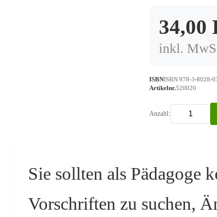
34,00
inkl. MwSt
ISBN
ISBN 978-3-8028-0
Artikelnr.
520020
Anzahl:
Sie sollten als Pädagoge k
Vorschriften zu suchen, 