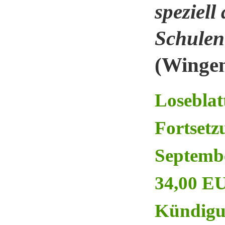
speziell
Schulen
(Wingen
Loseblat
Fortsetz
Septembe
34,00 EU
Kündigun