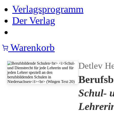
Verlagsprogramm
Der Verlag
Warenkorb
Detlev H
Berufsb
Schul- u
Lehreri