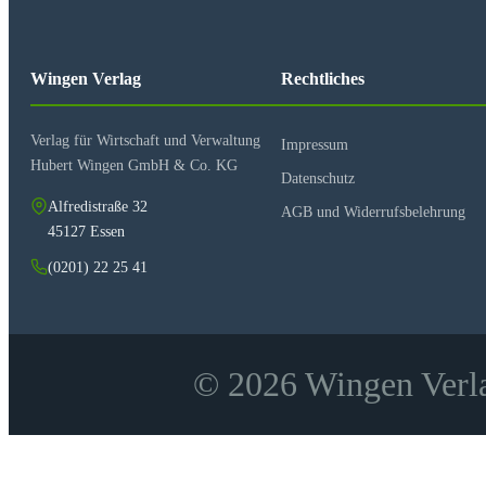
Anerkennung von Abschlüssen und Berechtigungen
Berufsschule
Berufsfachschule
Fachgymnasium
Wingen Verlag
Rechtliches
Verlag für Wirtschaft und Verwaltung
Impressum
Hubert Wingen GmbH & Co. KG
Datenschutz
Alfredistraße 32
AGB und Widerrufsbelehrung
45127 Essen
(0201) 22 25 41
© 2026 Wingen Verla