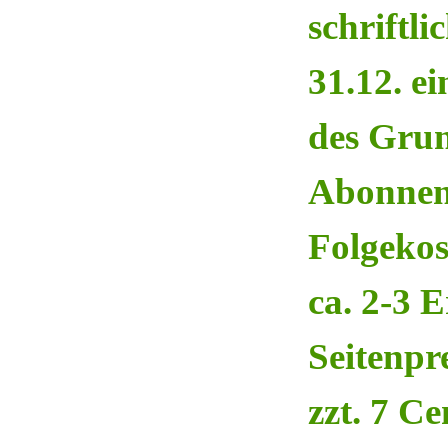
schriftl
31.12. e
des Grun
Abonnen
Folgekos
ca. 2-3 
Seitenpr
zzt. 7 Ce