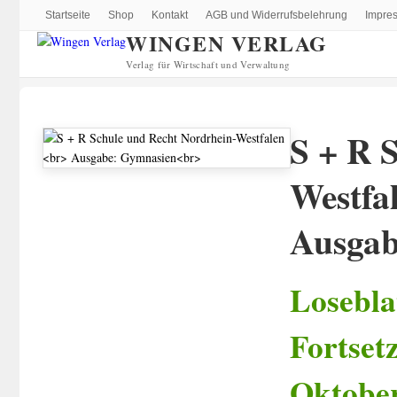
Startseite
Shop
Kontakt
AGB und Widerrufsbelehrung
Impre
WINGEN VERLAG
Verlag für Wirtschaft und Verwaltung
S + R 
Westfa
Ausgab
Losebl
Fortset
Oktober