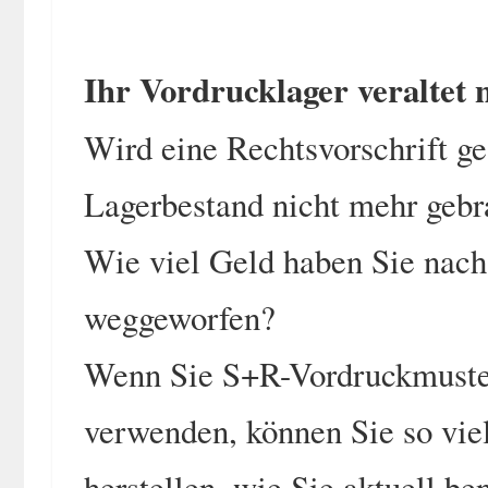
Ihr Vordrucklager veraltet n
Wird eine Rechtsvorschrift ge
Lagerbestand nicht mehr gebr
Wie viel Geld haben Sie nach
weggeworfen?
Wenn Sie S+R-Vordruckmuster
verwenden, können Sie so vie
herstellen, wie Sie aktuell be