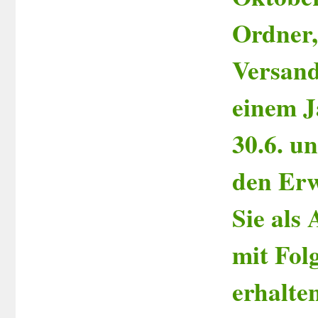
Ordner,
Versand
einem J
30.6. u
den Er
Sie als
mit Fol
erhalte