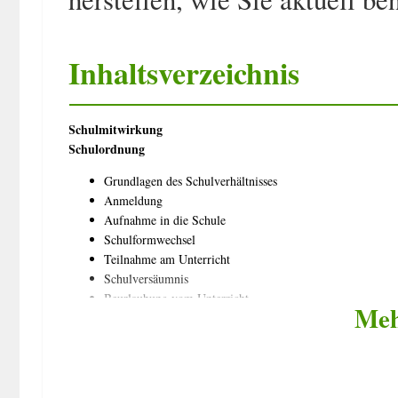
Inhaltsverzeichnis
Schulmitwirkung
Schulordnung
Grundlagen des Schulverhältnisses
Anmeldung
Aufnahme in die Schule
Schulformwechsel
Teilnahme am Unterricht
Schulversäumnis
Beurlaubung vom Unterricht
Meh
Befreiung vom Unterricht
Aufsicht
Erzieherische Einwirkungen
Ordnungsmaßnahmen
Entlassung von der Schule