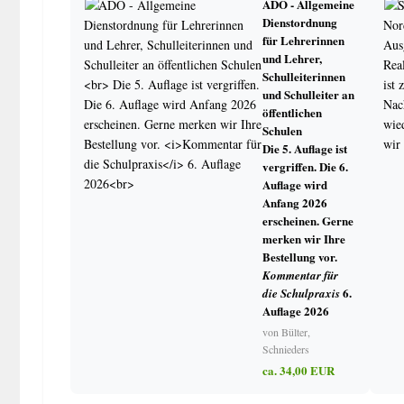
ADO - Allgemeine
Dienstordnung
für Lehrerinnen
und Lehrer,
Schulleiterinnen
und Schulleiter an
öffentlichen
Schulen
Die 5. Auflage ist
vergriffen. Die 6.
Auflage wird
Anfang 2026
erscheinen. Gerne
merken wir Ihre
Bestellung vor.
Kommentar für
6.
die Schulpraxis
Auflage 2026
von Bülter,
Schnieders
ca. 34,00 EUR